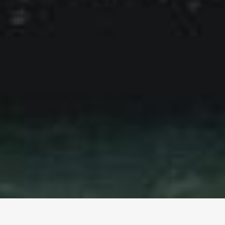
Itinerari magici in autunno