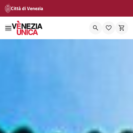
Città di Venezia