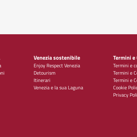
a
Venezia sostenibile
Termini e
a
Enjoy Respect Venezia
Termini e c
oni
Detourism
Termini e C
Itinerari
Termini e Co
Venezia e la sua Laguna
Cookie Poli
Privacy Pol