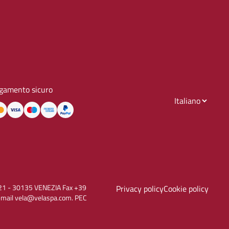
gamento sicuro
to, 21 - 30135 VENEZIA Fax +39
Privacy policy
Cookie policy
E-mail vela@velaspa.com. PEC