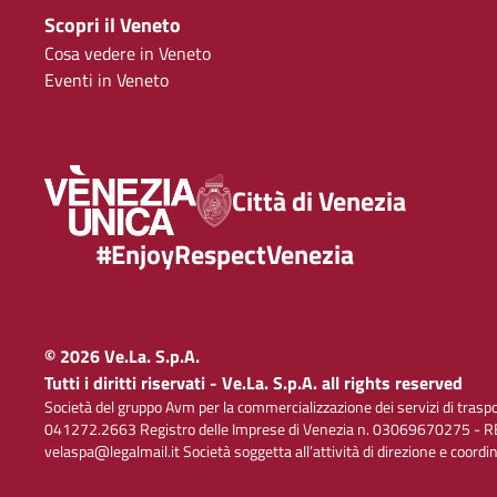
Scopri il Veneto
Cosa vedere in Veneto
Eventi in Veneto
Città di Venezia
#EnjoyRespectVenezia
© 2026 Ve.La. S.p.A.
Tutti i diritti riservati - Ve.La. S.p.A. all rights reserved
Società del gruppo Avm per la commercializzazione dei servizi di trasp
041272.2663 Registro delle Imprese di Venezia n. 03069670275 - RE
velaspa@legalmail.it Società soggetta all’attività di direzione e coord