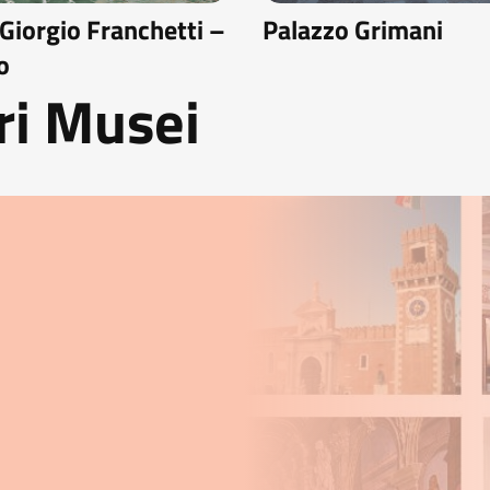
 Giorgio Franchetti –
Palazzo Grimani
o
ri Musei