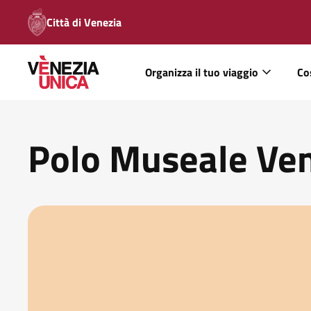
Città di Venezia
Organizza il tuo viaggio
Co
Polo Museale Ve