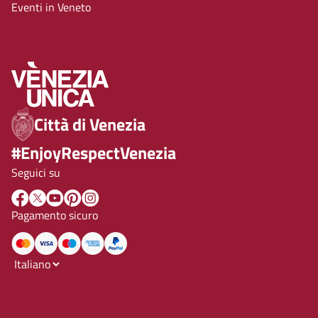
Eventi in Veneto
Città di Venezia
#EnjoyRespectVenezia
Seguici su
Pagamento sicuro