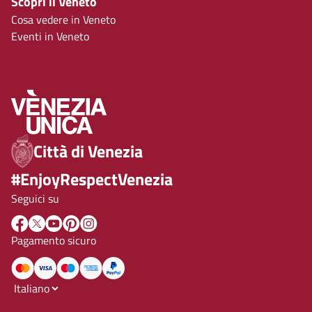
Scopri il Veneto
Cosa vedere in Veneto
Eventi in Veneto
Città di Venezia
#EnjoyRespectVenezia
Seguici su
Pagamento sicuro