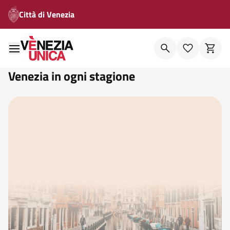
Città di Venezia
Venezia in ogni stagione