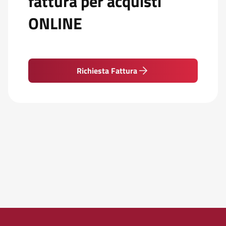
fattura per acquisti
ONLINE
Richiesta Fattura