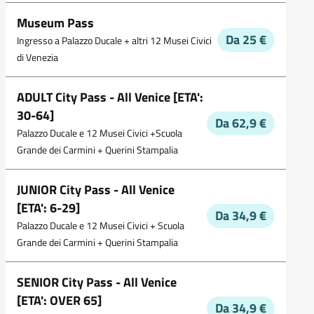
Museum Pass
Da 25 €
Ingresso a Palazzo Ducale + altri 12 Musei Civici
di Venezia
ADULT City Pass - All Venice [ETA':
30-64]
Da 62,9 €
Palazzo Ducale e 12 Musei Civici +Scuola
Grande dei Carmini + Querini Stampalia
JUNIOR City Pass - All Venice
[ETA': 6-29]
Da 34,9 €
Palazzo Ducale e 12 Musei Civici + Scuola
Grande dei Carmini + Querini Stampalia
SENIOR City Pass - All Venice
[ETA': OVER 65]
Da 34,9 €