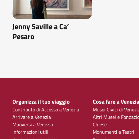
Jenny Saville a Ca’
Pesaro
Organizza il tuo viaggio
Cosa fare a Venezi
Contributo di Accesso a Venezia
Musei Civici di Venezi
Arrivare a Venezia
Altri Musei e Fondazi
Muoversi a Venezia
Chiese
Informazioni utili
Monumenti e Teatri