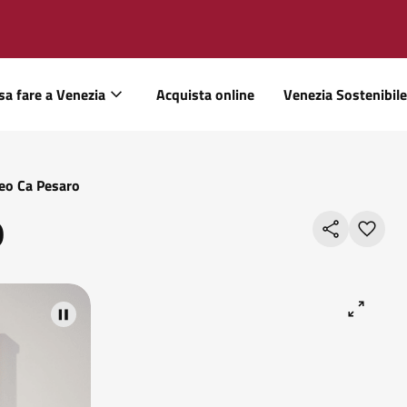
sa fare a Venezia
Acquista online
Venezia Sostenibile
o Ca Pesaro
o