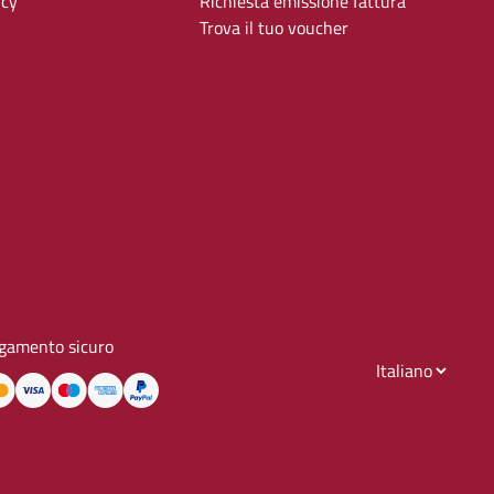
icy
Richiesta emissione fattura
Trova il tuo voucher
gamento sicuro