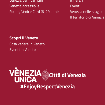
Venezia per i bambini
Itinerari
Venezia accessibile
Eventi
Rolling Venice Card (6-29 anni)
Venezia nelle stagioni
Il territorio di Venezia
Scopri il Veneto
Cosa vedere in Veneto
Eventi in Veneto
Città di Venezia
#EnjoyRespectVenezia