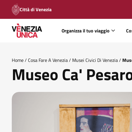
Città di Venezia
Organizza il tuo viaggio
Co
Home
/
Cosa Fare A Venezia
/
Musei Civici Di Venezia
/
Muse
Museo Ca' Pesar