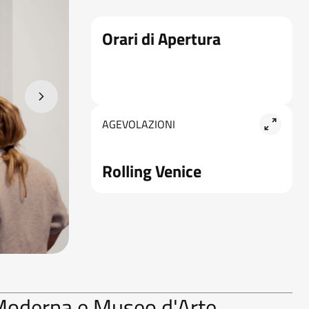
Orari di Apertura
AGEVOLAZIONI
Rolling Venice
e Moderna e Museo d'Arte