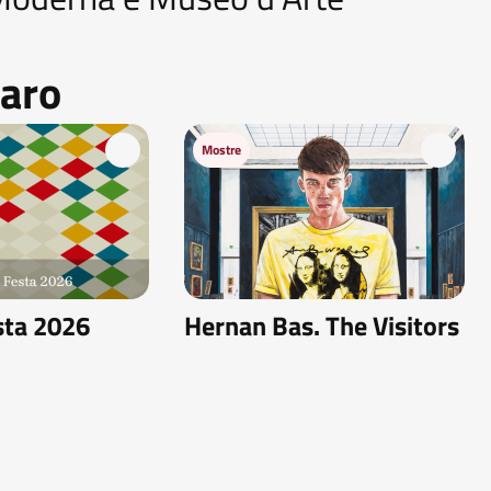
saro
Mostre
sta 2026
Hernan Bas. The Visitors