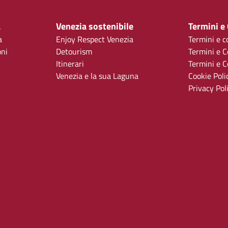
a
Venezia sostenibile
Termini e
a
Enjoy Respect Venezia
Termini e c
oni
Detourism
Termini e C
Itinerari
Termini e Co
Venezia e la sua Laguna
Cookie Poli
Privacy Pol