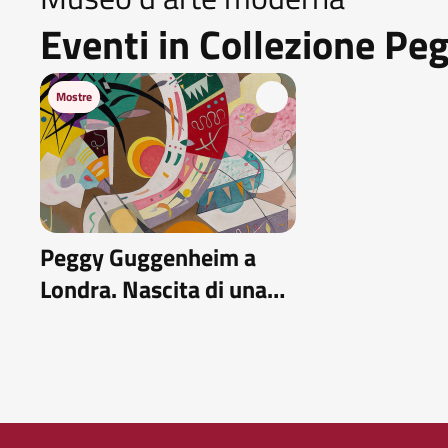
Eventi in Collezione P
Mostre
Peggy Guggenheim a
Londra. Nascita di una
collezionista