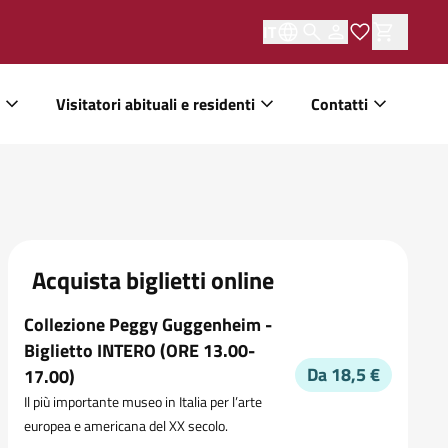
IT
Visitatori abituali e residenti
Contatti
Acquista biglietti online
Collezione Peggy Guggenheim -
Biglietto INTERO (ORE 13.00-
Da 18,5 €
17.00)
Il più importante museo in Italia per l’arte
europea e americana del XX secolo.