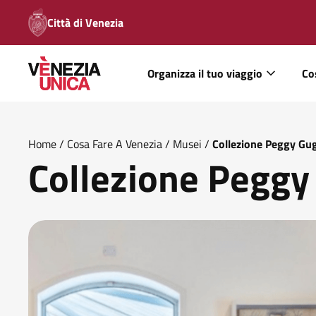
Città di Venezia
Organizza il tuo viaggio
Co
Home
/
Cosa Fare A Venezia
/
Musei
/
Collezione Peggy G
Collezione Pegg