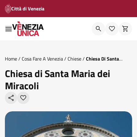
Città di Venezia
Home
/
Cosa Fare A Venezia
/
Chiese
/
Chiesa Di Santa
Maria Dei Miracoli
Chiesa di Santa Maria dei
Miracoli