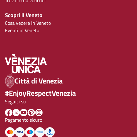
Trova il tuo voucher
Scopri il Veneto
Cosa vedere in Veneto
Eventi in Veneto
Città di Venezia
#EnjoyRespectVenezia
Seguici su
Pagamento sicuro