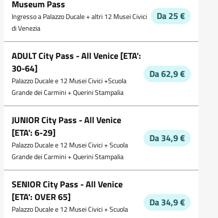
Museum Pass
Da 25 €
Ingresso a Palazzo Ducale + altri 12 Musei Civici
di Venezia
ADULT City Pass - All Venice [ETA':
30-64]
Da 62,9 €
Palazzo Ducale e 12 Musei Civici +Scuola
Grande dei Carmini + Querini Stampalia
JUNIOR City Pass - All Venice
[ETA': 6-29]
Da 34,9 €
Palazzo Ducale e 12 Musei Civici + Scuola
Grande dei Carmini + Querini Stampalia
SENIOR City Pass - All Venice
[ETA': OVER 65]
Da 34,9 €
Palazzo Ducale e 12 Musei Civici + Scuola