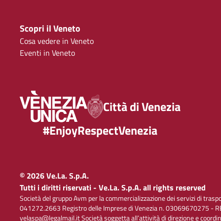
Scopri il Veneto
Cosa vedere in Veneto
Eventi in Veneto
Città di Venezia
#EnjoyRespectVenezia
© 2026 Ve.La. S.p.A.
Tutti i diritti riservati - Ve.La. S.p.A. all rights reserved
Società del gruppo Avm per la commercializzazione dei servizi di trasp
041272.2663 Registro delle Imprese di Venezia n. 03069670275 - RE
velaspa@legalmail.it Società soggetta all’attività di direzione e coord