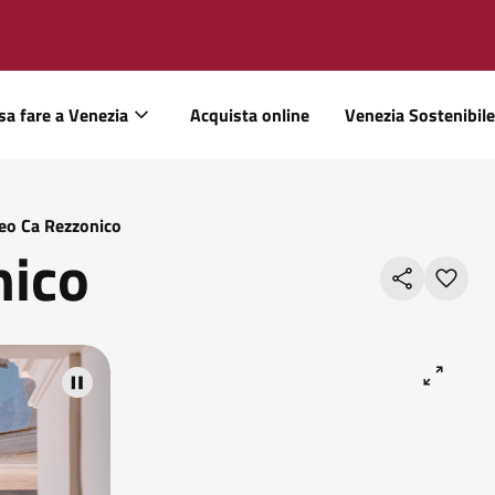
sa fare a Venezia
Acquista online
Venezia Sostenibile
o Ca Rezzonico
nico