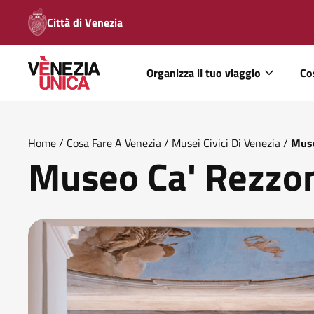
Città di Venezia
Organizza il tuo viaggio
Co
Home
/
Cosa Fare A Venezia
/
Musei Civici Di Venezia
/
Muse
Museo Ca' Rezzo