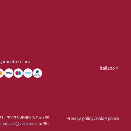
gamento sicuro
to, 21 - 30135 VENEZIA Fax +39
Privacy policy
Cookie policy
E-mail vela@velaspa.com. PEC