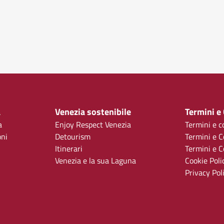
a
Venezia sostenibile
Termini e
a
Enjoy Respect Venezia
Termini e c
oni
Detourism
Termini e C
Itinerari
Termini e Co
Venezia e la sua Laguna
Cookie Poli
Privacy Pol