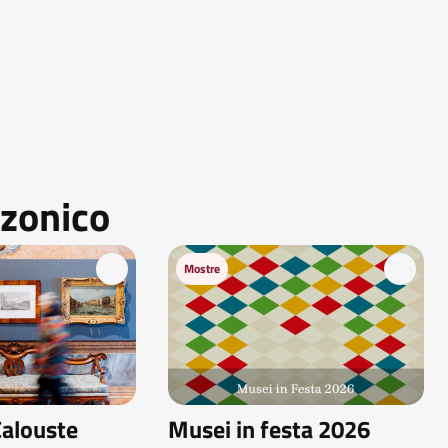
zzonico
Mostre
Calouste
Musei in festa 2026