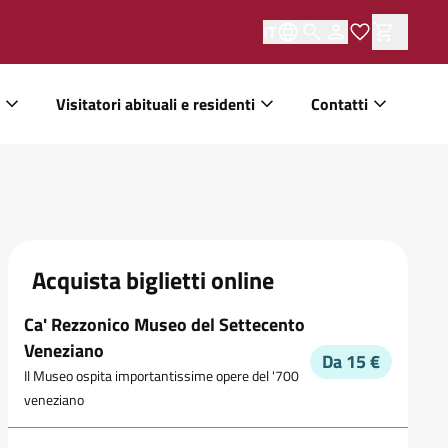
IT
Visitatori abituali e residenti
Contatti
Acquista biglietti online
Ca' Rezzonico Museo del Settecento
Veneziano
Da 15 €
Il Museo ospita importantissime opere del '700
veneziano