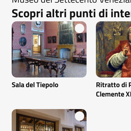
Scopri altri punti di int
Sala del Tiepolo
Ritratto di
Clemente XI