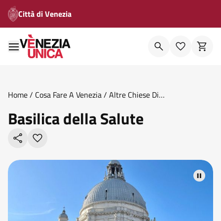
Città di Venezia
Home
/
Cosa Fare A Venezia
/
Altre Chiese Di
Venezia
/
Basilica Della Salute
Basilica della Salute