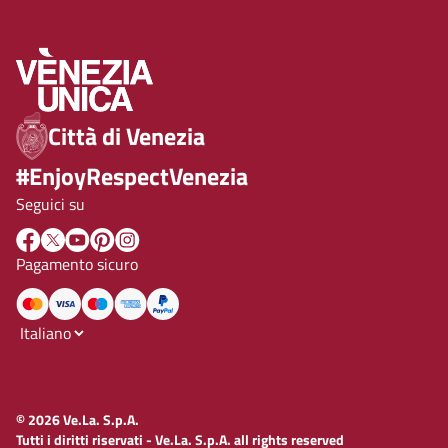
Città di Venezia
#EnjoyRespectVenezia
Seguici su
Pagamento sicuro
© 2026 Ve.La. S.p.A.
Tutti i diritti riservati - Ve.La. S.p.A. all rights reserved