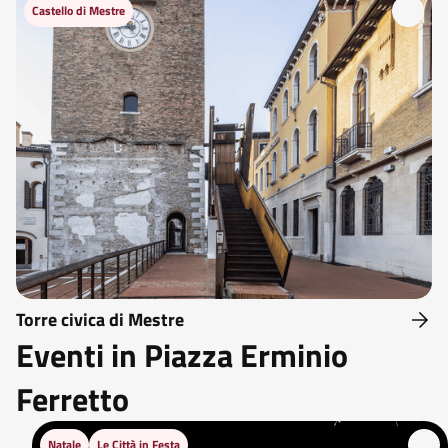
Castello di Mestre
Torre civica di Mestre
Eventi in Piazza Erminio
Ferretto
Natale
Le Città in Festa