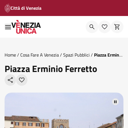
Città di Venezia
Home
/
Cosa Fare A Venezia
/
Spazi Pubblici
/
Piazza Erminio
Ferretto
Piazza Erminio Ferretto