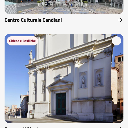
Centro Culturale Candiani
Chiese e Basiliche