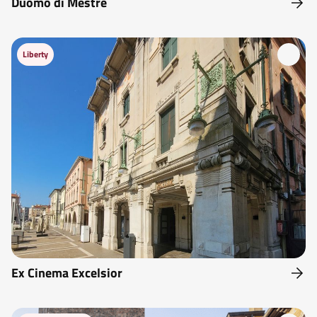
Duomo di Mestre
Liberty
Ex Cinema Excelsior