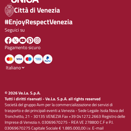
Città di Venezia
#EnjoyRespectVenezia
Seguici su
Pagamento sicuro
© 2026 Ve.La. S.p.A.
Tutti i diritti riservati - Ve.La. S.p.A. all rights reserved
Società del gruppo Avm per la commercializzazione dei servizi di
trasporto e dei principali eventi a Venezia - Sede Legale: Isola Nova del
Tronchetto, 21 - 30135 VENEZIA Fax +39 041272.2663 Registro delle
Imprese di Venezia n. 03069670275 - REA VE 278800 C.F e P.I.
03069670275 Capitale Sociale € 1.885.000,00 i.v. E-mail