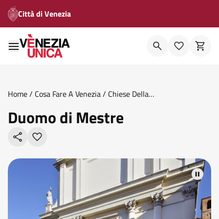
Città di Venezia
Home
/
Cosa Fare A Venezia
/
Chiese Della
Terraferma
/
Duomo Di Mestre
Duomo di Mestre