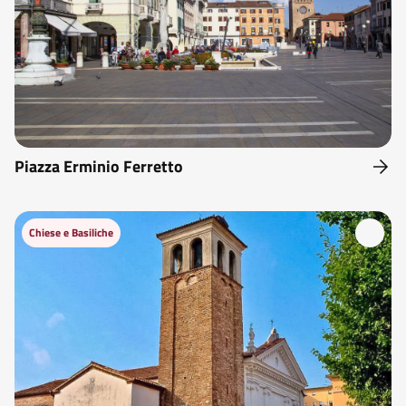
Piazza Erminio Ferretto
Chiese e Basiliche