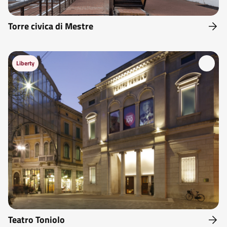
Torre civica di Mestre
Liberty
Teatro Toniolo