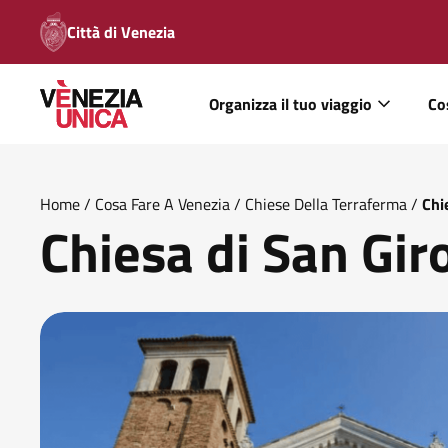
Città di Venezia
Organizza il tuo viaggio
Co
Home
/
Cosa Fare A Venezia
/
Chiese Della Terraferma
/
Chi
Chiesa di San Gi