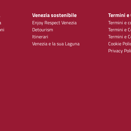
a
Venezia sostenibile
Termini e
a
Enjoy Respect Venezia
Termini e c
oni
Detourism
Termini e C
Itinerari
Termini e Co
Venezia e la sua Laguna
Cookie Poli
Privacy Pol