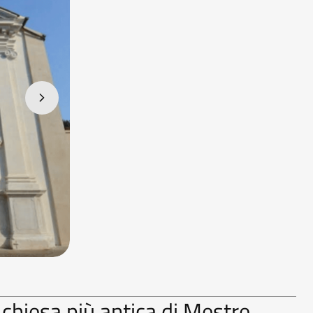
 chiesa più antica di Mestre.