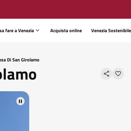
sa fare a Venezia
Acquista online
Venezia Sostenibile
esa Di San Girolamo
rolamo