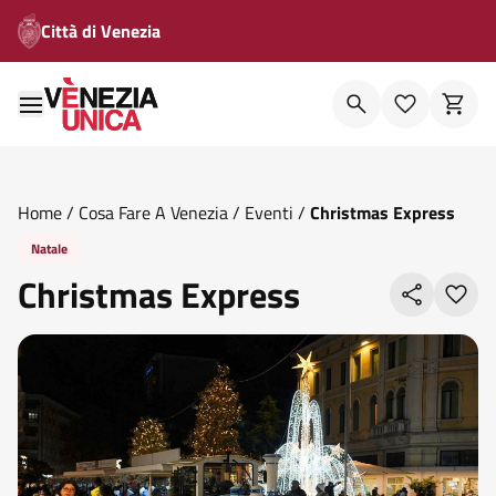
Città di Venezia
Home
/
Cosa Fare A Venezia
/
Eventi
/
Christmas Express
Natale
Christmas Express