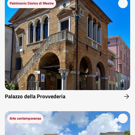
Patrimonio Storico di Mestre
Palazzo della Provvederia
Arte contemporanea