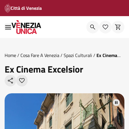
Città di Venezia
Home
/
Cosa Fare A Venezia
/
Spazi Culturali
/
Ex Cinema
Excelsior
Ex Cinema Excelsior