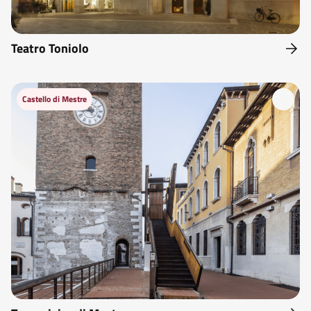
Teatro Toniolo
Castello di Mestre