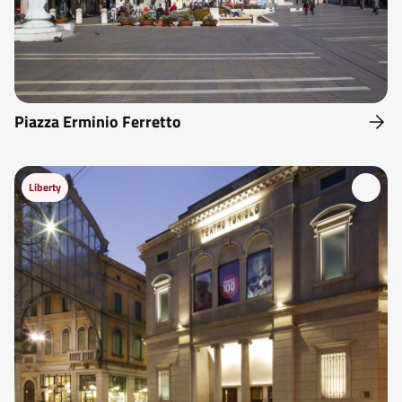
Piazza Erminio Ferretto
Liberty