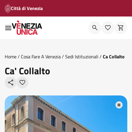
Città di Venezia
Home
/
Cosa Fare A Venezia
/
Sedi Istituzionali
/
Ca Collalto
Ca' Collalto