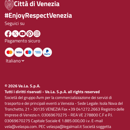
Città di Venezia
#EnjoyRespectVenezia
Seguici su
Pagamento sicuro
© 2026 Ve.La. S.p.A.
Tutti i diritti riservati - Ve.La. S.p.A. all rights reserved
Società del gruppo Avm per la commercializzazione dei servizi di
trasporto e dei principali eventi a Venezia - Sede Legale: Isola Nova del
Tronchetto, 21 - 30135 VENEZIA Fax +39 041272.2663 Registro delle
Imprese di Venezia n. 03069670275 - REA VE 278800 C.F e P.I.
03069670275 Capitale Sociale € 1.885.000,00 i.v. E-mail
vela@velaspa.com. PEC velaspa@legalmail.it Società soggetta