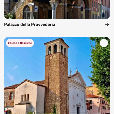
Palazzo della Provvederia
Chiese e Basiliche