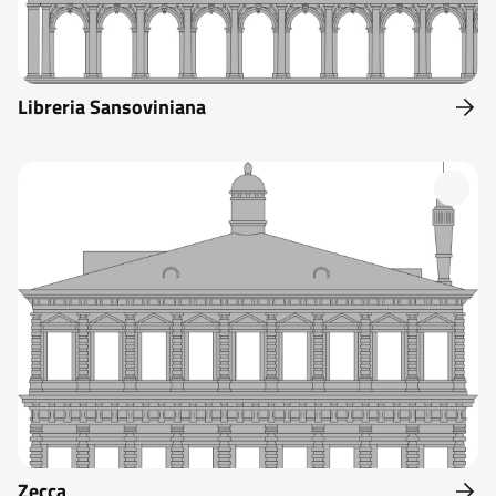
Libreria Sansoviniana
Zecca