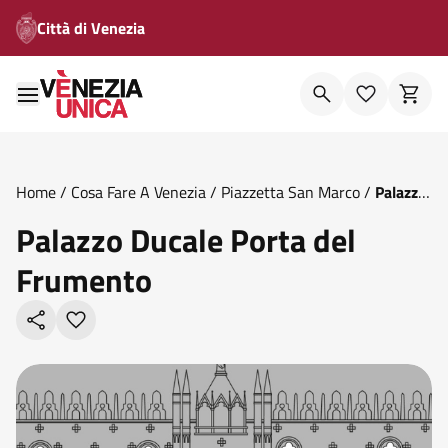
Città di Venezia
Home
/
Cosa Fare A Venezia
/
Piazzetta San Marco
/
Palazzo
Ducale Porta Del Frumento
Palazzo Ducale Porta del
Frumento