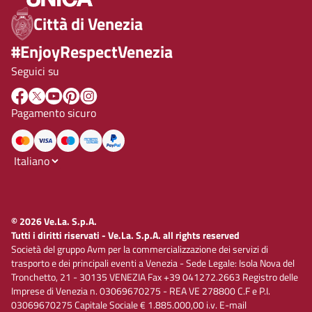
Città di Venezia
#EnjoyRespectVenezia
Seguici su
Pagamento sicuro
© 2026 Ve.La. S.p.A.
Tutti i diritti riservati - Ve.La. S.p.A. all rights reserved
Società del gruppo Avm per la commercializzazione dei servizi di
trasporto e dei principali eventi a Venezia - Sede Legale: Isola Nova del
Tronchetto, 21 - 30135 VENEZIA Fax +39 041272.2663 Registro delle
Imprese di Venezia n. 03069670275 - REA VE 278800 C.F e P.I.
03069670275 Capitale Sociale € 1.885.000,00 i.v. E-mail