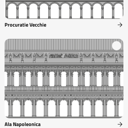
Procuratie Vecchie
Ala Napoleonica