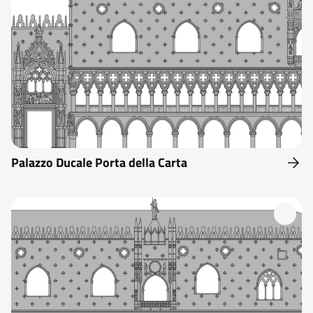
Palazzo Ducale Porta della Carta