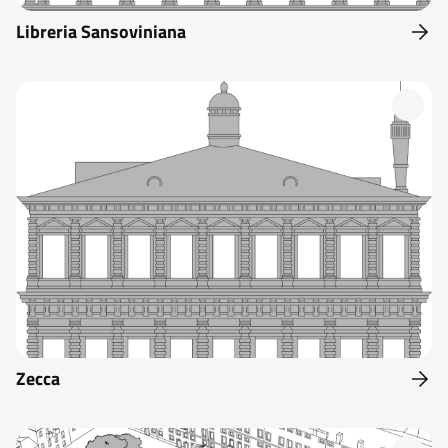
Libreria Sansoviniana
Zecca