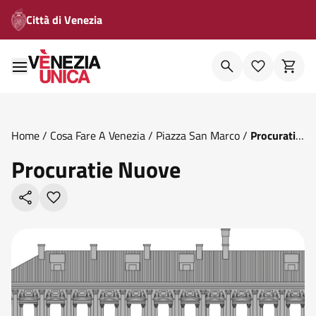
Città di Venezia
Home
/
Cosa Fare A Venezia
/
Piazza San Marco
/
Procuratie
Nuove
Procuratie Nuove