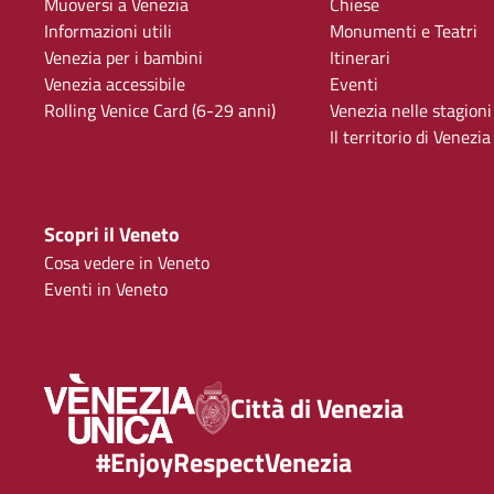
Muoversi a Venezia
Chiese
Informazioni utili
Monumenti e Teatri
Venezia per i bambini
Itinerari
Venezia accessibile
Eventi
Rolling Venice Card (6-29 anni)
Venezia nelle stagioni
Il territorio di Venezia
Scopri il Veneto
Cosa vedere in Veneto
Eventi in Veneto
Città di Venezia
#EnjoyRespectVenezia