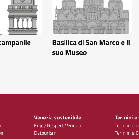
 campanile
Basilica di San Marco e il
suo Museo
a
Venezia sostenibile
Termini e
a
Enjoy Respect Venezia
Termini e c
oni
Detourism
Termini e C