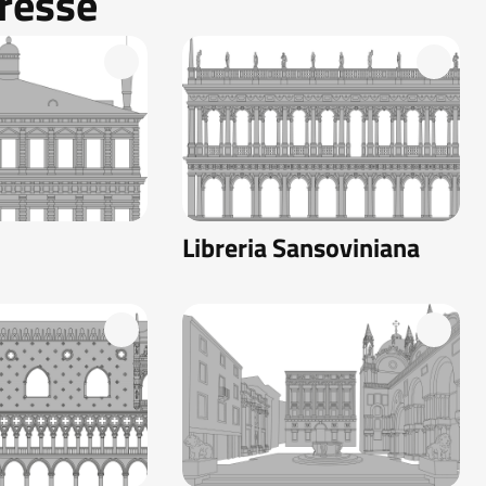
eresse
Libreria Sansoviniana