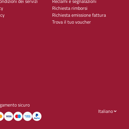
ndizioni dei servizi
Reclami e segnalazioni
cy
Richiesta rimborsi
icy
Richiesta emissione fattura
Trova il tuo voucher
gamento sicuro