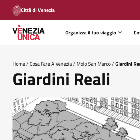
Città di Venezia
Organizza il tuo viaggio
Co
Home
/
Cosa Fare A Venezia
/
Molo San Marco
/
Giardini Rea
Giardini Reali