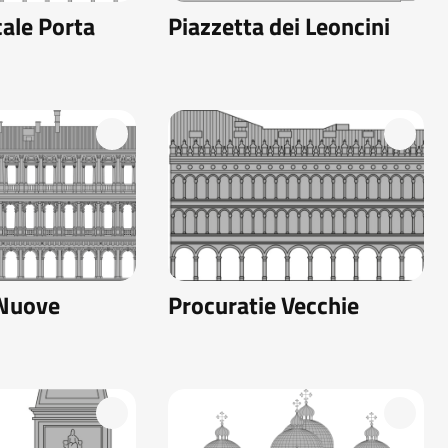
ale Porta
Piazzetta dei Leoncini
 Nuove
Procuratie Vecchie