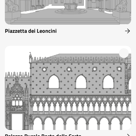
Piazzetta dei Leoncini