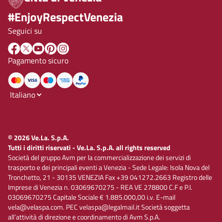
#EnjoyRespectVenezia
Seguici su
Pagamento sicuro
© 2026 Ve.La. S.p.A.
Tutti i diritti riservati - Ve.La. S.p.A. all rights reserved
Società del gruppo Avm per la commercializzazione dei servizi di
trasporto e dei principali eventi a Venezia - Sede Legale: Isola Nova del
Tronchetto, 21 - 30135 VENEZIA Fax +39 041272.2663 Registro delle
Imprese di Venezia n. 03069670275 - REA VE 278800 C.F e P.I.
03069670275 Capitale Sociale € 1.885.000,00 i.v. E-mail
vela@velaspa.com. PEC velaspa@legalmail.it Società soggetta
all’attività di direzione e coordinamento di Avm S.p.A.