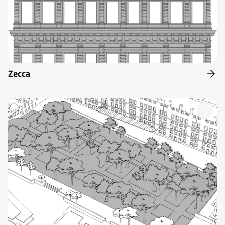
Zecca