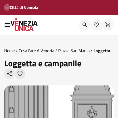
Città di Venezia
Home
/
Cosa Fare A Venezia
/
Piazza San Marco
/
Loggetta E
Campanile
Loggetta e campanile