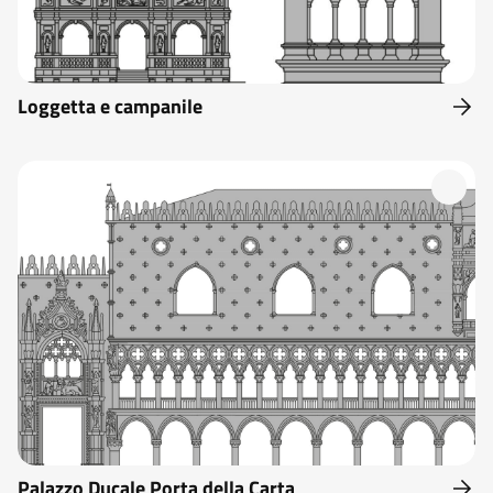
Loggetta e campanile
Palazzo Ducale Porta della Carta