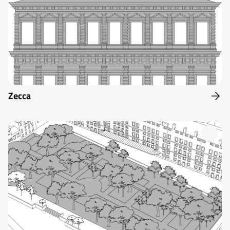
Zecca