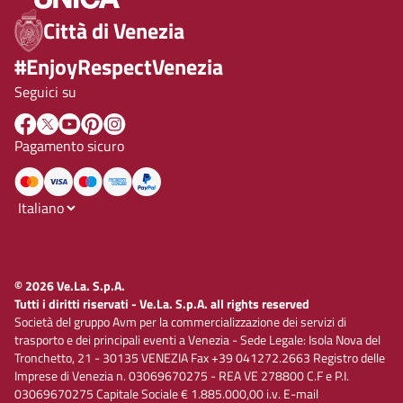
Città di Venezia
#EnjoyRespectVenezia
Seguici su
Pagamento sicuro
© 2026 Ve.La. S.p.A.
Tutti i diritti riservati - Ve.La. S.p.A. all rights reserved
Società del gruppo Avm per la commercializzazione dei servizi di
trasporto e dei principali eventi a Venezia - Sede Legale: Isola Nova del
Tronchetto, 21 - 30135 VENEZIA Fax +39 041272.2663 Registro delle
Imprese di Venezia n. 03069670275 - REA VE 278800 C.F e P.I.
03069670275 Capitale Sociale € 1.885.000,00 i.v. E-mail