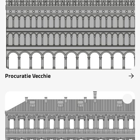
Procuratie Vecchie