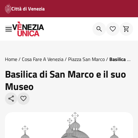
Città di Venezia
Home
/
Cosa Fare A Venezia
/
Piazza San Marco
/
Basilica Di
San Marco E Il Suo Museo
Basilica di San Marco e il suo
Museo