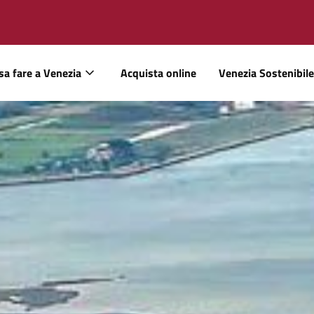
sa fare a Venezia
Acquista online
Venezia Sostenibile