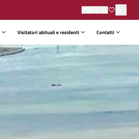
IT
Visitatori abituali e residenti
Contatti