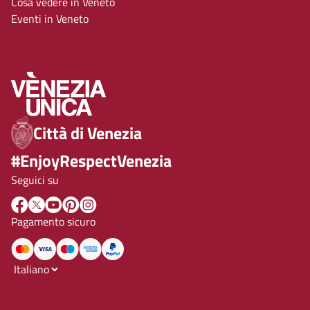
Cosa vedere in Veneto
Eventi in Veneto
Città di Venezia
#EnjoyRespectVenezia
Seguici su
Pagamento sicuro