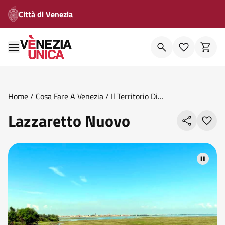
Città di Venezia
Home
/
Cosa Fare A Venezia
/
Il Territorio Di
Venezia
/
Isole
/
Lazzaretto Nuovo
Lazzaretto Nuovo