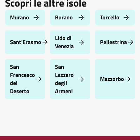
Scopri le altre isole
Murano
Burano
Torcello
Lido di
Sant'Erasmo
Pellestrina
Venezia
San
San
Francesco
Lazzaro
Mazzorbo
del
degli
Deserto
Armeni