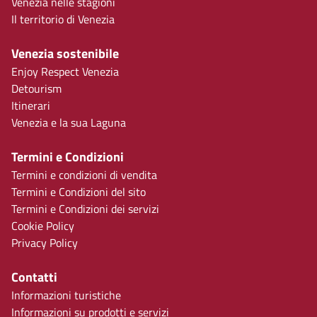
Venezia nelle stagioni
Il territorio di Venezia
Venezia sostenibile
Enjoy Respect Venezia
Detourism
Itinerari
Venezia e la sua Laguna
Termini e Condizioni
Termini e condizioni di vendita
Termini e Condizioni del sito
Termini e Condizioni dei servizi
Cookie Policy
Privacy Policy
Contatti
Informazioni turistiche
Informazioni su prodotti e servizi