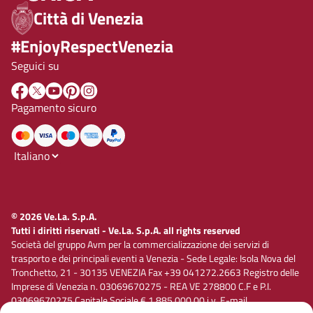
Città di Venezia
#EnjoyRespectVenezia
Seguici su
Pagamento sicuro
© 2026 Ve.La. S.p.A.
Tutti i diritti riservati - Ve.La. S.p.A. all rights reserved
Società del gruppo Avm per la commercializzazione dei servizi di
trasporto e dei principali eventi a Venezia - Sede Legale: Isola Nova del
Tronchetto, 21 - 30135 VENEZIA Fax +39 041272.2663 Registro delle
Imprese di Venezia n. 03069670275 - REA VE 278800 C.F e P.I.
03069670275 Capitale Sociale € 1.885.000,00 i.v. E-mail