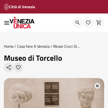
Città di Venezia
Home
/
Cosa Fare A Venezia
/
Musei Civici Di
Venezia
/
Museo Di Torcello
Museo di Torcello