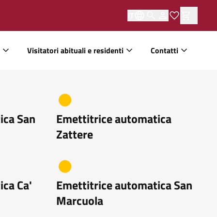
IT
Visitatori abituali e residenti
Contatti
ica San
Emettitrice automatica
Zattere
ica Ca'
Emettitrice automatica San
Marcuola