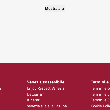
Mostra altri
a
Venezia sostenibile
Termini e
a
Enjoy Respect Venezia
Termini e c
oni
Detourism
Termini e C
Itinerari
Termini e Co
Venezia e la sua Laguna
Cookie Poli