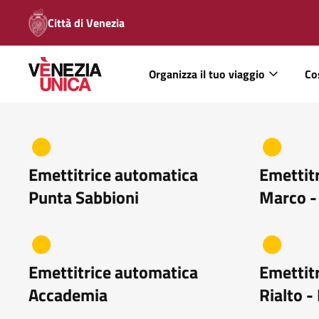
Città di Venezia
Organizza il tuo viaggio
Co
Emettitrice automatica
Emettit
Punta Sabbioni
Marco - 
Emettitrice automatica
Emettit
Accademia
Rialto -