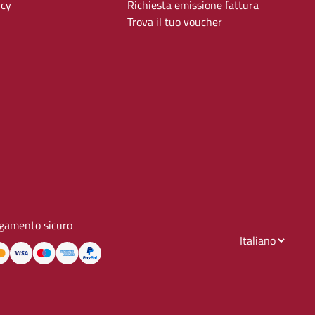
icy
Richiesta emissione fattura
Trova il tuo voucher
gamento sicuro