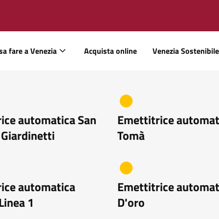
sa fare a Venezia
Acquista online
Venezia Sostenibile
rice automatica San
Emettitrice automat
Giardinetti
Tomà
rice automatica
Emettitrice automat
 Linea 1
D'oro