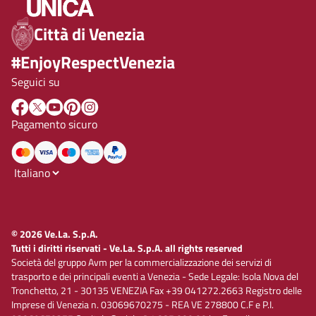
Città di Venezia
#EnjoyRespectVenezia
Seguici su
Pagamento sicuro
© 2026 Ve.La. S.p.A.
Tutti i diritti riservati - Ve.La. S.p.A. all rights reserved
Società del gruppo Avm per la commercializzazione dei servizi di
trasporto e dei principali eventi a Venezia - Sede Legale: Isola Nova del
Tronchetto, 21 - 30135 VENEZIA Fax +39 041272.2663 Registro delle
Imprese di Venezia n. 03069670275 - REA VE 278800 C.F e P.I.