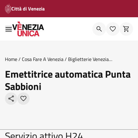
Città di Venezia
Home
/
Cosa Fare A Venezia
/
Biglietterie Venezia
Unica
/
Emettitrice Automatica Punta Sabbioni
Emettitrice automatica Punta
Sabbioni
Servizio attivo H24