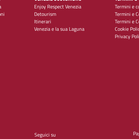
a
Enjoy Respect Venezia
Termini e c
oni
Detourism
Termini e C
Itinerari
Termini e Co
Venezia e la sua Laguna
Cookie Poli
Privacy Pol
Pa
Seguici su