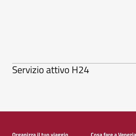
Servizio attivo H24
Organizza il tuo viaggio
Cosa fare a Venezi