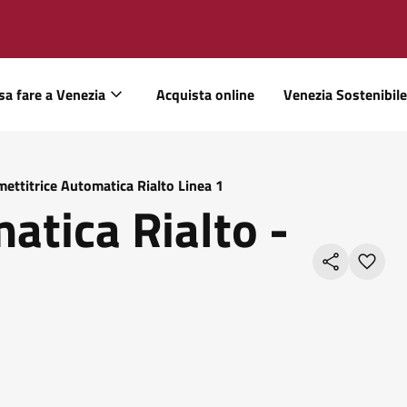
sa fare a Venezia
Acquista online
Venezia Sostenibile
mettitrice Automatica Rialto Linea 1
atica Rialto -