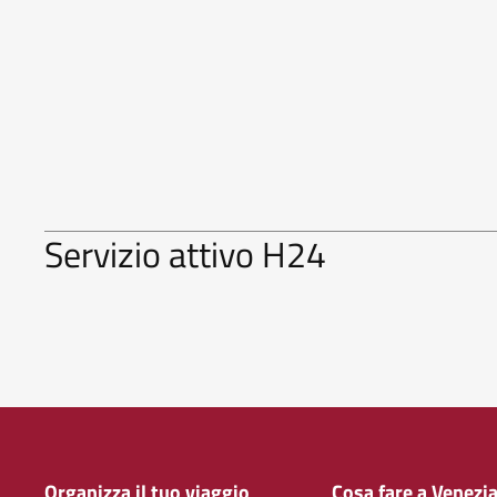
Servizio attivo H24
Organizza il tuo viaggio
Cosa fare a Venezi