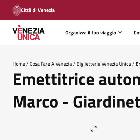
Città di Venezia
Organizza il tuo viaggio
Co
Home
/
Cosa Fare A Venezia
/
Biglietterie Venezia Unica
/
E
Emettitrice auto
Marco - Giardinet