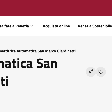
sa fare a Venezia
Acquista online
Venezia Sostenibile
mettitrice Automatica San Marco Giardinetti
matica San
ti