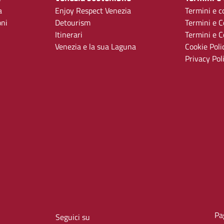
a
Enjoy Respect Venezia
Termini e c
oni
Detourism
Termini e C
Itinerari
Termini e Co
Venezia e la sua Laguna
Cookie Poli
Privacy Pol
Pa
Seguici su