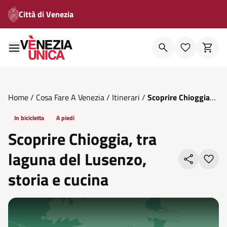
Città di Venezia
Home
/
Cosa Fare A Venezia
/
Itinerari
/
Scoprire Chioggia
Tra Laguna Del Lusenzo Storia E Cucina
In bicicletta
A piedi
Scoprire Chioggia, tra
laguna del Lusenzo,
storia e cucina