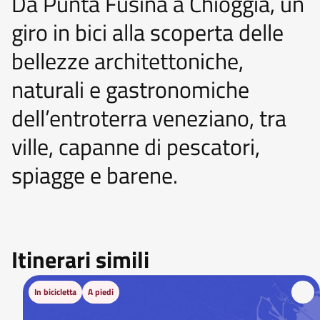
Da Punta Fusina a Chioggia, un
giro in bici alla scoperta delle
bellezze architettoniche,
naturali e gastronomiche
dell’entroterra veneziano, tra
ville, capanne di pescatori,
spiagge e barene.
Itinerari simili
In bicicletta
A piedi