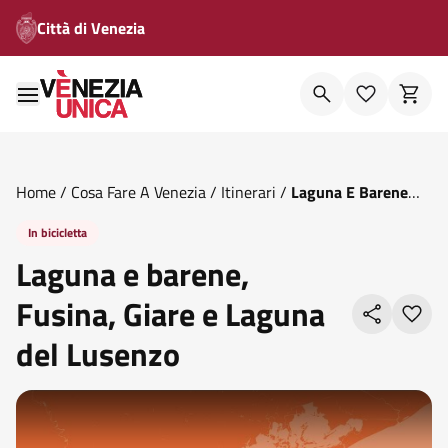
Città di Venezia
Home
/
Cosa Fare A Venezia
/
Itinerari
/
Laguna E Barene
Fusina Giare E Laguna Del Lusenzo
In bicicletta
Laguna e barene,
Fusina, Giare e Laguna
del Lusenzo