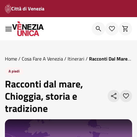
Città di Venezia
Home
/
Cosa Fare A Venezia
/
Itinerari
/
Racconti Dal Mare
Chioggia Storia E Tradizione
A piedi
Racconti dal mare,
Chioggia, storia e
tradizione