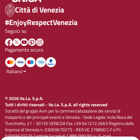
Città di Venezia
#EnjoyRespectVenezia
Seguici su
Pagamento sicuro
© 2026 Ve.La. S.p.A.
Tutti i diritti riservati - Ve.La. S.p.A. all rights reserved
Società del gruppo Avm per la commercializzazione dei servizi di
trasporto e dei principali eventi a Venezia - Sede Legale: Isola Nova del
Tronchetto, 21 - 30135 VENEZIA Fax +39 041272.2663 Registro delle
Imprese di Venezia n. 03069670275 - REA VE 278800 C.F e P.I.
03069670275 Capitale Sociale € 1.885.000,00 i.v. E-mail