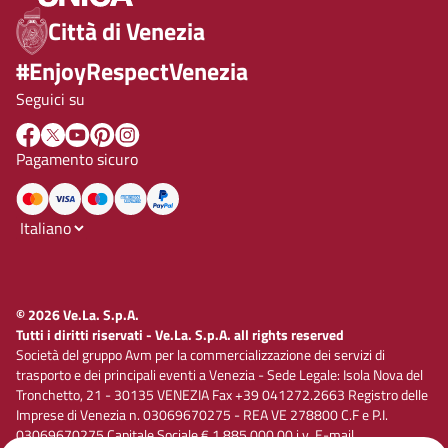
Città di Venezia
#EnjoyRespectVenezia
Seguici su
Pagamento sicuro
© 2026 Ve.La. S.p.A.
Tutti i diritti riservati - Ve.La. S.p.A. all rights reserved
Società del gruppo Avm per la commercializzazione dei servizi di
trasporto e dei principali eventi a Venezia - Sede Legale: Isola Nova del
Tronchetto, 21 - 30135 VENEZIA Fax +39 041272.2663 Registro delle
Imprese di Venezia n. 03069670275 - REA VE 278800 C.F e P.I.
03069670275 Capitale Sociale € 1.885.000,00 i.v. E-mail