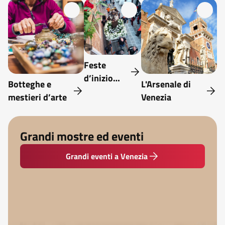
Feste
d’inizio
Botteghe e
L'Arsenale di
estate
mestieri d’arte
Venezia
Grandi mostre ed eventi
Grandi eventi a Venezia