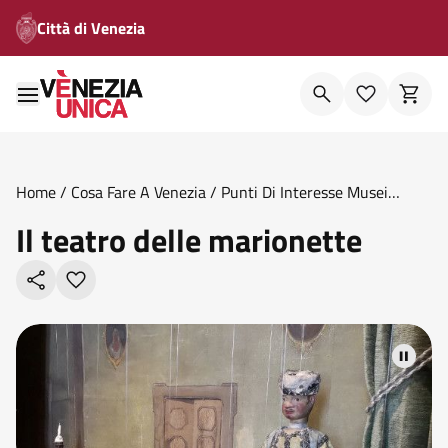
Città di Venezia
Home
/
Cosa Fare A Venezia
/
Punti Di Interesse Musei
Civici
/
Il Teatro Delle Marionette
Il teatro delle marionette