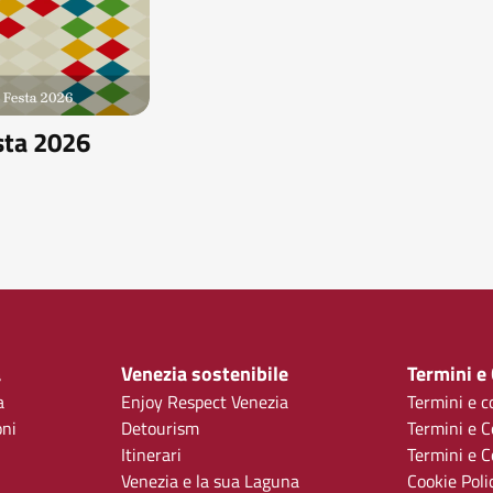
sta 2026
a
Venezia sostenibile
Termini e
a
Enjoy Respect Venezia
Termini e c
oni
Detourism
Termini e C
Itinerari
Termini e Co
Venezia e la sua Laguna
Cookie Poli