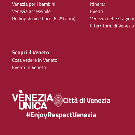
Venezia per i bambini
Itinerari
Venezia accessibile
Eventi
Rolling Venice Card (6-29 anni)
Venezia nelle stagioni
Il territorio di Venezia
Scopri il Veneto
Cosa vedere in Veneto
Eventi in Veneto
Città di Venezia
#EnjoyRespectVenezia