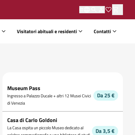
IT
Visitatori abituali e residenti
Contatti
Museum Pass
Da 25 €
Ingresso a Palazzo Ducale + altri 12 Musei Civici
di Venezia
Casa di Carlo Goldoni
La Casa ospita un piccolo Museo dedicato al
Da 3,5 €
celebre commediografo e una biblioteca di studi