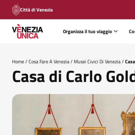
Città di Venezia
Organizza il tuo viaggio
Co
Home
/
Cosa Fare A Venezia
/
Musei Civici Di Venezia
/
Casa
Casa di Carlo Gol