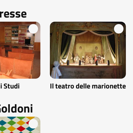
eresse
i Studi
Il teatro delle marionette
Goldoni