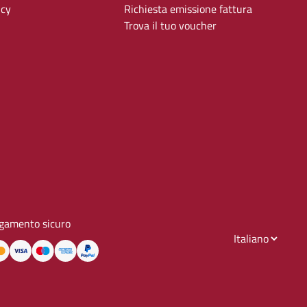
icy
Richiesta emissione fattura
Trova il tuo voucher
gamento sicuro