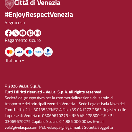
Città di Venezia
#EnjoyRespectVenezia
Seguici su
Pagamento sicuro
© 2026 Ve.La. S.p.A.
Tutti i diritti riservati - Ve.La. S.p.A. all rights reserved
Società del gruppo Avm per la commercializzazione dei servizi di
trasporto e dei principali eventi a Venezia - Sede Legale: Isola Nova del
Tronchetto, 21 - 30135 VENEZIA Fax +39 041272.2663 Registro delle
Imprese di Venezia n. 03069670275 - REA VE 278800 C.F e P.I.
03069670275 Capitale Sociale € 1.885.000,00 i.v. E-mail
vela@velaspa.com. PEC velaspa@legalmail.it Società soggetta