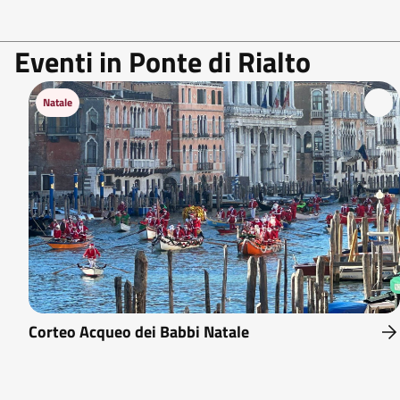
Eventi in Ponte di Rialto
Natale
Corteo Acqueo dei Babbi Natale