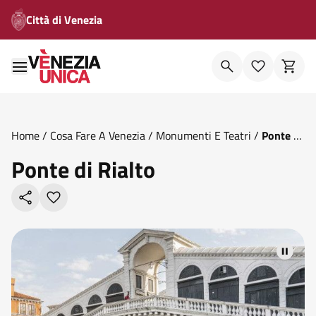
Città di Venezia
Home
/
Cosa Fare A Venezia
/
Monumenti E Teatri
/
Ponte Di
Rialto
Ponte di Rialto