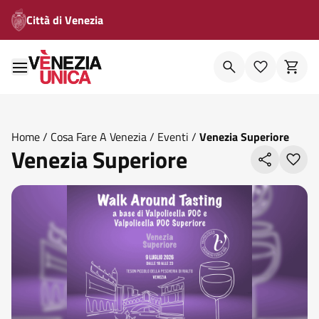
Città di Venezia
Home
/
Cosa Fare A Venezia
/
Eventi
/
Venezia Superiore
Venezia Superiore