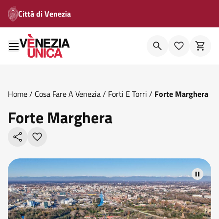
Città di Venezia
Home
/
Cosa Fare A Venezia
/
Forti E Torri
/
Forte Marghera
Forte Marghera