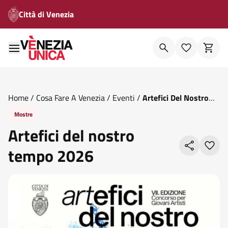
Città di Venezia
Home
/
Cosa Fare A Venezia
/
Eventi
/
Artefici Del Nostro
Tempo 2026
Mostre
Artefici del nostro
tempo 2026