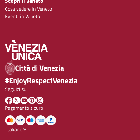
Scopri il Veneto
Cosa vedere in Veneto
Eventi in Veneto
Città di Venezia
#EnjoyRespectVenezia
Seguici su
Pagamento sicuro