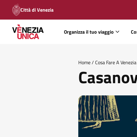
Città di Venezia
Organizza il tuo viaggio
Co
Home
/
Cosa Fare A Venezia
Casanov