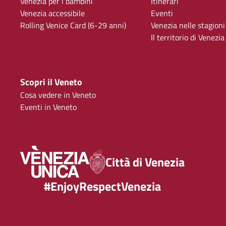
Venezia per i bambini
Itinerari
Venezia accessibile
Eventi
Rolling Venice Card (6-29 anni)
Venezia nelle stagioni
Il territorio di Venezia
Scopri il Veneto
Cosa vedere in Veneto
Eventi in Veneto
Città di Venezia
#EnjoyRespectVenezia