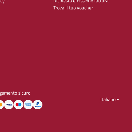
icy
Richiesta emissione fattura
Trova il tuo voucher
gamento sicuro