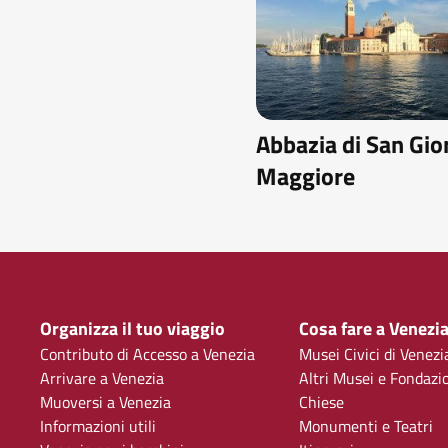
Abbazia di San Gio
Maggiore
Organizza il tuo viaggio
Cosa fare a Venezi
Contributo di Accesso a Venezia
Musei Civici di Venezi
Arrivare a Venezia
Altri Musei e Fondazi
Muoversi a Venezia
Chiese
Informazioni utili
Monumenti e Teatri