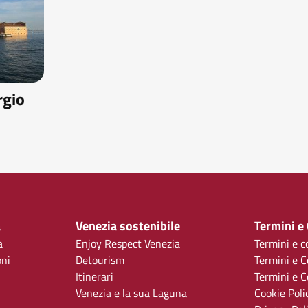
rgio
a
Venezia sostenibile
Termini e
a
Enjoy Respect Venezia
Termini e c
oni
Detourism
Termini e C
Itinerari
Termini e Co
Venezia e la sua Laguna
Cookie Poli