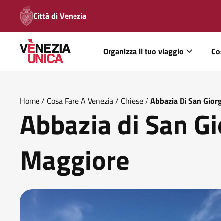
Città di Venezia
Organizza il tuo viaggio
Co
Home
/
Cosa Fare A Venezia
/
Chiese
/
Abbazia Di San Gior
Abbazia di San Gi
Maggiore