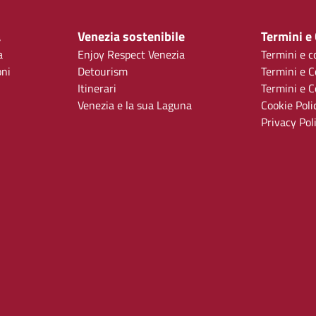
a
Venezia sostenibile
Termini e
a
Enjoy Respect Venezia
Termini e c
oni
Detourism
Termini e C
Itinerari
Termini e Co
Venezia e la sua Laguna
Cookie Poli
Privacy Pol