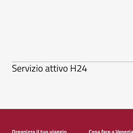
Servizio attivo H24
Organizza il tuo viaggio
Cosa fare a Venezi