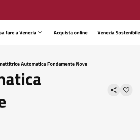
sa fare a Venezia
Acquista online
Venezia Sostenibile
mettitrice Automatica Fondamente Nove
matica
e