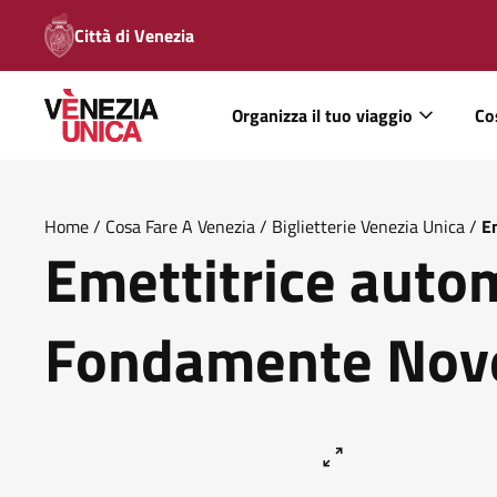
Città di Venezia
Organizza il tuo viaggio
Co
Home
/
Cosa Fare A Venezia
/
Biglietterie Venezia Unica
/
E
Emettitrice auto
Fondamente Nov