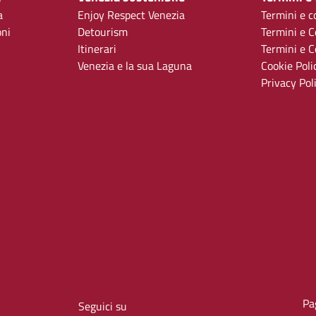
a
Enjoy Respect Venezia
Termini e c
oni
Detourism
Termini e C
Itinerari
Termini e Co
Venezia e la sua Laguna
Cookie Poli
Privacy Pol
Pa
Seguici su