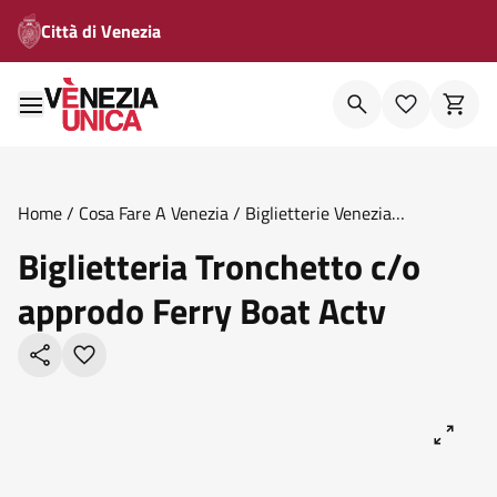
Città di Venezia
Home
/
Cosa Fare A Venezia
/
Biglietterie Venezia
Unica
/
Biglietteria Tronchetto C O Approdo Ferry Boat Actv
Biglietteria Tronchetto c/o
approdo Ferry Boat Actv