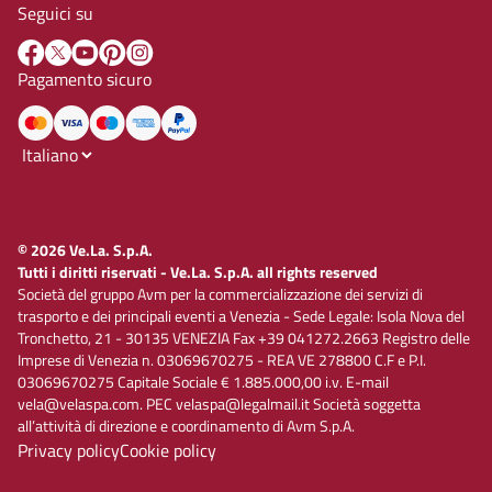
Seguici su
Pagamento sicuro
© 2026 Ve.La. S.p.A.
Tutti i diritti riservati - Ve.La. S.p.A. all rights reserved
Società del gruppo Avm per la commercializzazione dei servizi di
trasporto e dei principali eventi a Venezia - Sede Legale: Isola Nova del
Tronchetto, 21 - 30135 VENEZIA Fax +39 041272.2663 Registro delle
Imprese di Venezia n. 03069670275 - REA VE 278800 C.F e P.I.
03069670275 Capitale Sociale € 1.885.000,00 i.v. E-mail
vela@velaspa.com. PEC velaspa@legalmail.it Società soggetta
all’attività di direzione e coordinamento di Avm S.p.A.
Privacy policy
Cookie policy