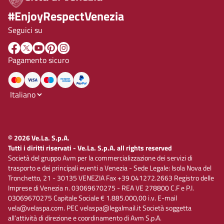
#EnjoyRespectVenezia
Seguici su
Pagamento sicuro
© 2026 Ve.La. S.p.A.
Tutti i diritti riservati - Ve.La. S.p.A. all rights reserved
Società del gruppo Avm per la commercializzazione dei servizi di
trasporto e dei principali eventi a Venezia - Sede Legale: Isola Nova del
Tronchetto, 21 - 30135 VENEZIA Fax +39 041272.2663 Registro delle
Imprese di Venezia n. 03069670275 - REA VE 278800 C.F e P.I.
03069670275 Capitale Sociale € 1.885.000,00 i.v. E-mail
vela@velaspa.com. PEC velaspa@legalmail.it Società soggetta
all’attività di direzione e coordinamento di Avm S.p.A.