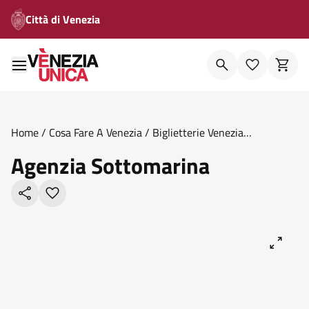
Città di Venezia
Home
/
Cosa Fare A Venezia
/
Biglietterie Venezia
Unica
/
Agenzia Sottomarina
Agenzia Sottomarina