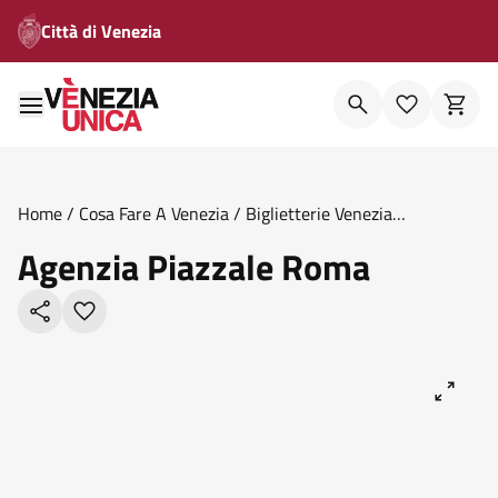
Città di Venezia
Home
/
Cosa Fare A Venezia
/
Biglietterie Venezia
Unica
/
Agenzia Piazzale Roma
Agenzia Piazzale Roma