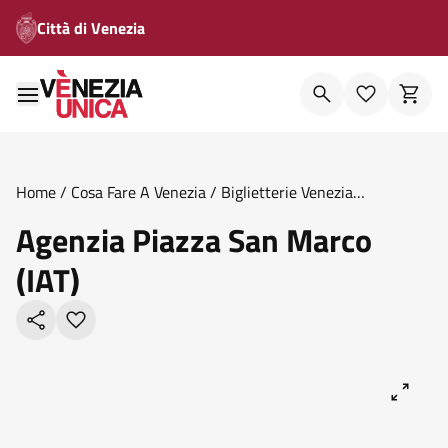
Città di Venezia
Home
/
Cosa Fare A Venezia
/
Biglietterie Venezia
Unica
/
Agenzia Piazza San Marco Iat
Agenzia Piazza San Marco
(IAT)